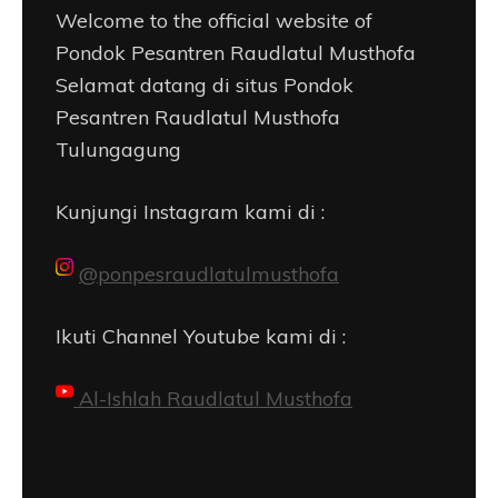
Welcome to the official website of
Pondok Pesantren Raudlatul Musthofa
Selamat datang di situs Pondok
Pesantren Raudlatul Musthofa
Tulungagung
Kunjungi Instagram kami di :
@ponpesraudlatulmusthofa
Ikuti Channel Youtube kami di :
Al-Ishlah Raudlatul Musthofa