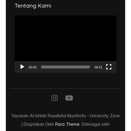
Tentang Kami
Pemutar
Video
00:00
06:51
Yayasan Al-Ishlah Raudlatul Musthofa -
University Zone
| Diciptakan Oleh
Rara Theme
. Ditenagai oleh