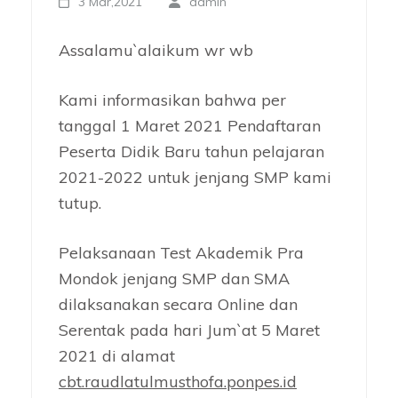
3 Mar,2021
admin
Assalamu`alaikum wr wb
Kami informasikan bahwa per
tanggal 1 Maret 2021 Pendaftaran
Peserta Didik Baru tahun pelajaran
2021-2022 untuk jenjang SMP kami
tutup.
Pelaksanaan Test Akademik Pra
Mondok jenjang SMP dan SMA
dilaksanakan secara Online dan
Serentak pada hari Jum`at 5 Maret
2021 di alamat
cbt.raudlatulmusthofa.ponpes.id