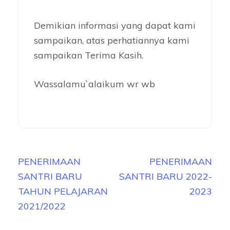
Demikian informasi yang dapat kami
sampaikan, atas perhatiannya kami
sampaikan Terima Kasih.
Wassalamu`alaikum wr wb
Navigasi
PENERIMAAN
PENERIMAAN
pos
SANTRI BARU
SANTRI BARU 2022-
TAHUN PELAJARAN
2023
2021/2022