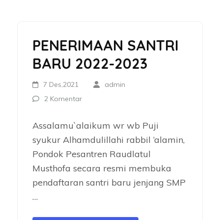
PENERIMAAN SANTRI
BARU 2022-2023
7 Des,2021
admin
2 Komentar
Assalamu`alaikum wr wb Puji
syukur Alhamdulillahi rabbil ‘alamin,
Pondok Pesantren Raudlatul
Musthofa secara resmi membuka
pendaftaran santri baru jenjang SMP
…