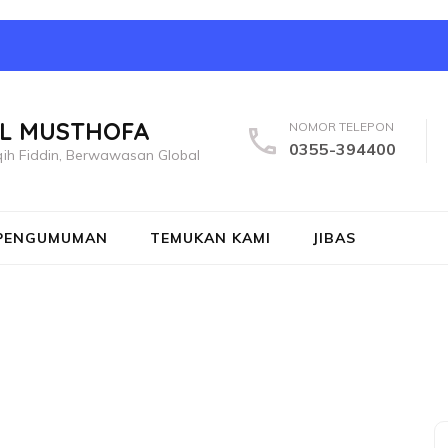
L MUSTHOFA
NOMOR TELEPON
0355-394400
ih Fiddin, Berwawasan Global
PENGUMUMAN
TEMUKAN KAMI
JIBAS