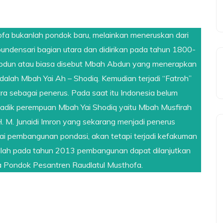
fa bukanlah pondok baru, melainkan meneruskan dari
pundensari bagian utara dan didirikan pada tahun 1800-
bdun atau biasa disebut Mbah Abdun yang menerapkan
adalah Mbah Yai Ah – Shodiq. Kemudian terjadi “Fatroh”
ra sebagai penerus. Pada saat itu Indonesia belum
 adik perempuan Mbah Yai Shodiq yaitu Mbah Musfirah
M. Junaidi Imron yang sekarang menjadi penerus
lai pembangunan pondasi, akan tetapi terjadi kefakuman
illah pada tahun 2013 pembangunan dapat dilanjutkan
 Pondok Pesantren Raudlatul Musthofa.