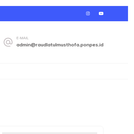
E-MAIL
admin@raudlatulmusthofa.ponpes.id