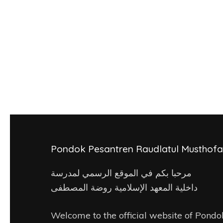
Pondok Pesantren Raudlatul Musthofa
مرحبا بكم في الموقع الرسمي لمدرسة
داخلية المعهد الإسلامية روضة المصطفى
Welcome to the official website of Pondo