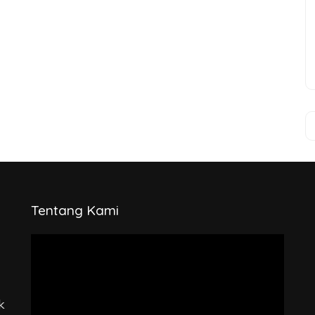
Tentang Kami
Pemutar
Video
k