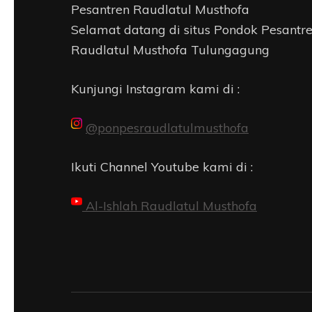
Pesantren Raudlatul Musthofa
Selamat datang di situs Pondok Pesantr
Raudlatul Musthofa Tulungagung
Kunjungi Instagram kami di :
@ponpesraudlatulmusthofa
Ikuti Channel Youtube kami di :
Al-Ishlah Raudlatul Musthofa