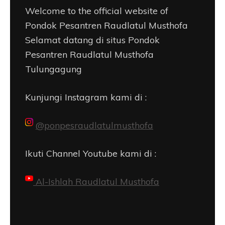
Welcome to the official website of
Pondok Pesantren Raudlatul Musthofa
Selamat datang di situs Pondok
Pesantren Raudlatul Musthofa
Tulungagung
Kunjungi Instagram kami di :
@ponpesraudlatulmusthofa
Ikuti Channel Youtube kami di :
Al-Ishlah Raudlatul Musthofa