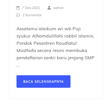
7 Des,2021
admin
2 Komentar
Assalamu`alaikum wr wb Puji
syukur Alhamdulillahi rabbil ‘alamin,
Pondok Pesantren Raudlatul
Musthofa secara resmi membuka
pendaftaran santri baru jenjang SMP
…
BACA SELENGKAPNYA