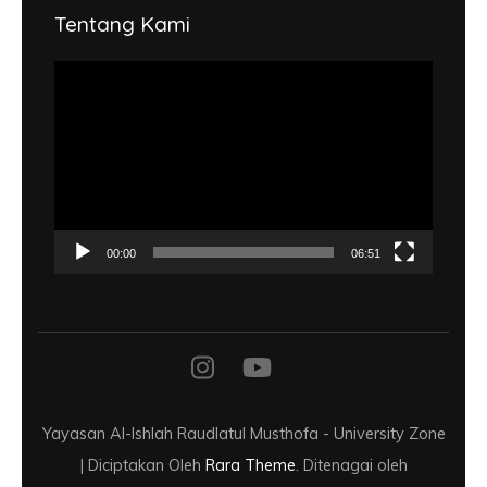
Tentang Kami
Pemutar
Video
00:00
06:51
Yayasan Al-Ishlah Raudlatul Musthofa -
University Zone
| Diciptakan Oleh
Rara Theme
. Ditenagai oleh